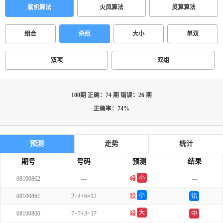
紫机算法
火凤算法
灵算算法
组合
杀组
大小
单双
双项
双组
100期 正确：74 期 错误：26 期
正确率：74%
预测
走势
统计
期号
号码
预测
结果
小
08100862
---
殺
---
双
小
08100861
2+4+6=12
殺
错
双
大
08100860
7+7+3=17
殺
中
双