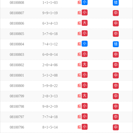
小
08100808
1+1+1=03
殺
错
单
小
08100807
9+9+1=19
殺
中
双
大
08100806
6+3+4=13
殺
中
单
小
08100805
5+7+6=18
殺
中
双
小
08100804
7+4+1=12
殺
错
双
小
08100803
6+0+8=14
殺
中
双
大
08100802
2+0+4=06
殺
中
双
小
08100801
5+1+2=08
殺
中
单
小
08100800
5+9+8=22
殺
中
双
大
08100799
2+8+3=13
殺
中
单
小
08100798
9+8+2=19
殺
中
单
小
08100797
7+7+4=18
殺
中
双
小
08100796
8+1+5=14
殺
中
双