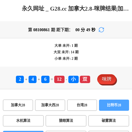
永久网址 _ G28.cc 加拿大2.8-咪牌结果|加拿大pc2.8预测-在线预测|加拿大2.8在线|加拿大2.8 PC查询结果预测|PC结果查询_极致火热优质的免费预测网站!
第
08100861
期 距下期：
00
分
49
秒
大单
未开:
1
期
大双
未开:
14
期
小单
未开:
2
期
2
4
6
12
小
双
咪牌
+
+
=
-
加拿大28
加拿大西28
台湾28
比特币28
水机算法
猿眼算法
破雾算法