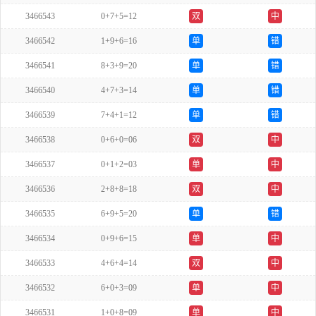
3466543
0+7+5=12
双
中
3466542
1+9+6=16
单
错
3466541
8+3+9=20
单
错
3466540
4+7+3=14
单
错
3466539
7+4+1=12
单
错
3466538
0+6+0=06
双
中
3466537
0+1+2=03
单
中
3466536
2+8+8=18
双
中
3466535
6+9+5=20
单
错
3466534
0+9+6=15
单
中
3466533
4+6+4=14
双
中
3466532
6+0+3=09
单
中
3466531
1+0+8=09
单
中