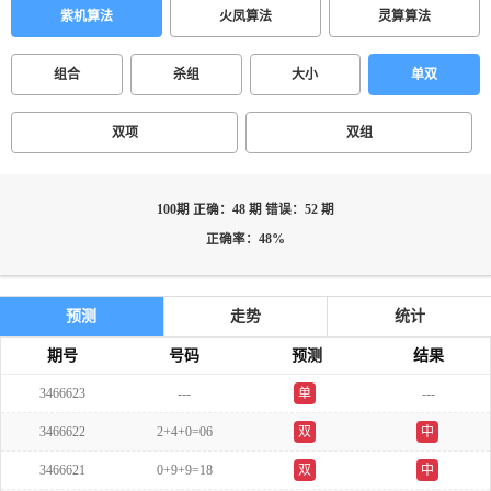
紫机算法
火凤算法
灵算算法
组合
杀组
大小
单双
双项
双组
100期 正确：48 期 错误：52 期
正确率：48%
预测
走势
统计
期号
号码
预测
结果
3466623
---
单
---
3466622
2+4+0=06
双
中
3466621
0+9+9=18
双
中