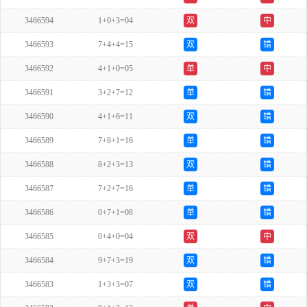
3466594
1+0+3=04
双
中
3466593
7+4+4=15
双
错
3466592
4+1+0=05
单
中
3466591
3+2+7=12
单
错
3466590
4+1+6=11
双
错
3466589
7+8+1=16
单
错
3466588
8+2+3=13
双
错
3466587
7+2+7=16
单
错
3466586
0+7+1=08
单
错
3466585
0+4+0=04
双
中
3466584
9+7+3=19
双
错
3466583
1+3+3=07
双
错