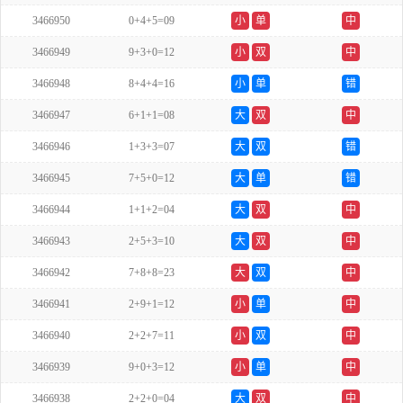
3466950
0+4+5=09
小
单
中
3466949
9+3+0=12
小
双
中
3466948
8+4+4=16
小
单
错
3466947
6+1+1=08
大
双
中
3466946
1+3+3=07
大
双
错
3466945
7+5+0=12
大
单
错
3466944
1+1+2=04
大
双
中
3466943
2+5+3=10
大
双
中
3466942
7+8+8=23
大
双
中
3466941
2+9+1=12
小
单
中
3466940
2+2+7=11
小
双
中
3466939
9+0+3=12
小
单
中
3466938
2+2+0=04
大
双
中