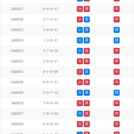
3466937
6+0+9=15
大
单
中
3466936
3+7+1=11
小
双
中
3466935
3+6+6=15
小
双
错
3466934
1+2+9=12
大
单
错
3466933
5+7+8=20
小
双
中
3466932
2+9+6=17
大
单
中
3466931
0+1+8=09
小
双
中
3466930
6+6+1=13
小
单
中
3466929
3+0+7=10
大
单
错
3466928
7+6+6=19
大
单
中
3466927
1+0+3=04
大
双
中
3466926
6+0+8=14
大
双
中