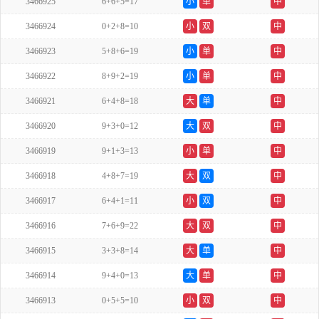
3466925
6+6+5=17
小
单
中
3466924
0+2+8=10
小
双
中
3466923
5+8+6=19
小
单
中
3466922
8+9+2=19
小
单
中
3466921
6+4+8=18
大
单
中
3466920
9+3+0=12
大
双
中
3466919
9+1+3=13
小
单
中
3466918
4+8+7=19
大
双
中
3466917
6+4+1=11
小
双
中
3466916
7+6+9=22
大
双
中
3466915
3+3+8=14
大
单
中
3466914
9+4+0=13
大
单
中
3466913
0+5+5=10
小
双
中