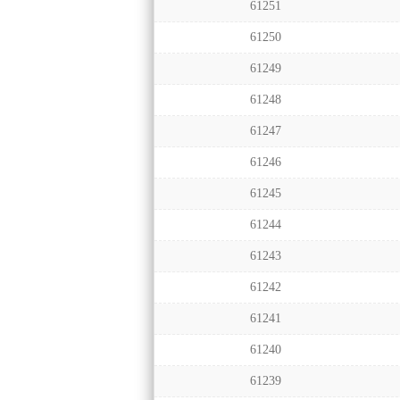
61251
61250
61249
61248
61247
61246
61245
61244
61243
61242
61241
61240
61239