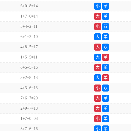
6+0+8=14
小
单
1+7+6=14
大
单
5+4+2=11
小
双
6+1+3=10
大
单
4+8+5=17
大
双
1+5+5=11
大
单
6+5+5=16
大
单
3+2+8=13
大
单
4+3+6=13
小
双
7+6+7=20
大
单
2+9+7=18
大
单
1+7+0=08
小
单
3+7+6=16
小
单