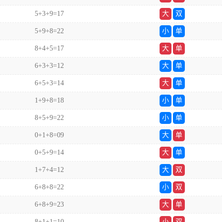
5+3+9=17
大
双
5+9+8=22
小
单
8+4+5=17
大
单
6+3+3=12
大
单
6+5+3=14
大
单
1+9+8=18
小
单
8+5+9=22
小
单
0+1+8=09
大
单
0+5+9=14
大
单
1+7+4=12
大
双
6+8+8=22
小
双
6+8+9=23
大
单
8+1+1=10
小
双