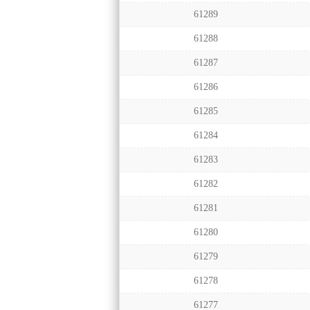
61289
61288
61287
61286
61285
61284
61283
61282
61281
61280
61279
61278
61277