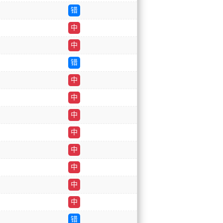
错
中
中
错
中
中
中
中
中
中
中
中
错