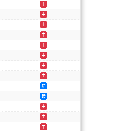
中
中
中
中
中
中
中
中
错
错
中
中
中