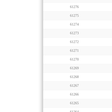
61276
61275
61274
61273
61272
61271
61270
61269
61268
61267
61266
61265
61264