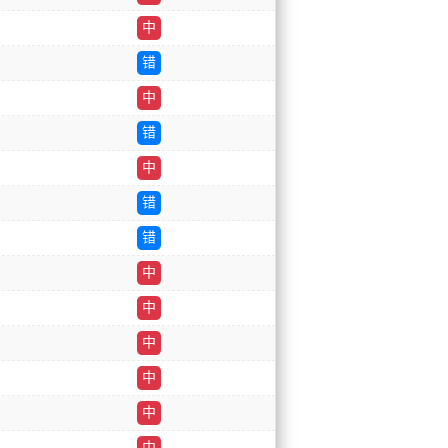
中
错
中
错
中
错
错
中
中
中
中
中
中