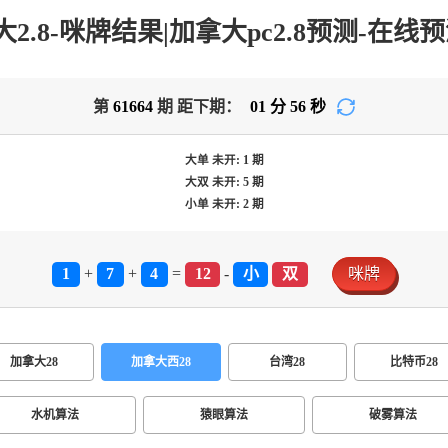
第
61664
期 距下期：
01
分
56
秒
大单
未开:
1
期
大双
未开:
5
期
小单
未开:
2
期
1
+
7
+
4
=
12
-
小
双
咪牌
加拿大28
加拿大西28
台湾28
比特币28
水机算法
猿眼算法
破雾算法