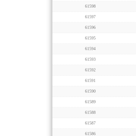
61598
61597
61596
61595
61594
61593
61592
61591
61590
61589
61588
61587
61586