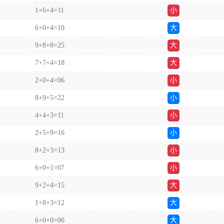
1+6+4=11
小
6+0+4=10
大
9+8+8=25
大
7+7+4=18
大
2+0+4=06
小
8+9+5=22
小
4+4+3=11
小
2+5+9=16
小
8+2+3=13
小
6+0+1=07
小
9+2+4=15
大
1+8+3=12
大
6+0+0=06
大