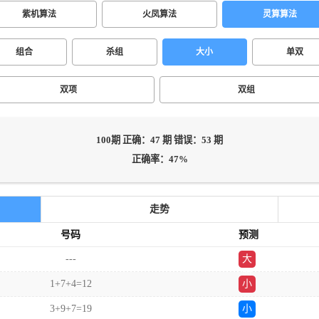
紫机算法
火凤算法
灵算算法
组合
杀组
大小
单双
双项
双组
100期 正确：47 期 错误：53 期
正确率：47%
走势
号码
预测
---
大
双
1+7+4=12
小
3+9+7=19
小