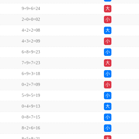
9+9+6=24
大
2+0+0=02
小
4+2+2=08
大
4+3+2=09
小
6+8+9=23
小
7+9+7=23
大
6+9+3=18
小
0+2+7=09
小
5+9+5=19
小
0+4+9=13
大
0+8+7=15
小
8+2+6=16
小
8+5+8=21
大