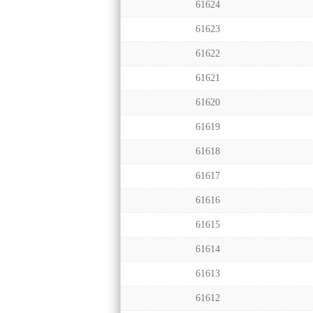
61624
61623
61622
61621
61620
61619
61618
61617
61616
61615
61614
61613
61612