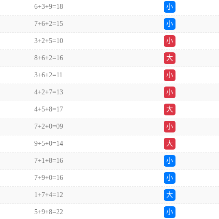
6+3+9=18
小
7+6+2=15
小
3+2+5=10
小
8+6+2=16
大
3+6+2=11
小
4+2+7=13
小
4+5+8=17
大
7+2+0=09
小
9+5+0=14
大
7+1+8=16
小
7+9+0=16
小
1+7+4=12
大
5+9+8=22
小