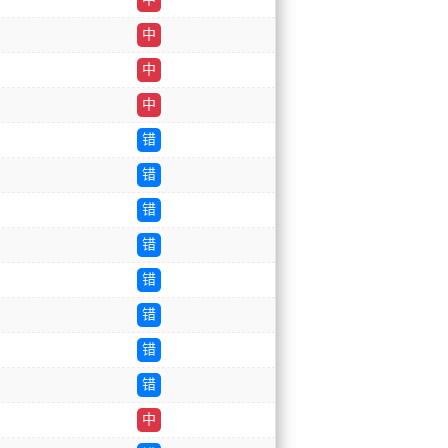
中
中
中
错
错
错
错
错
错
错
错
中