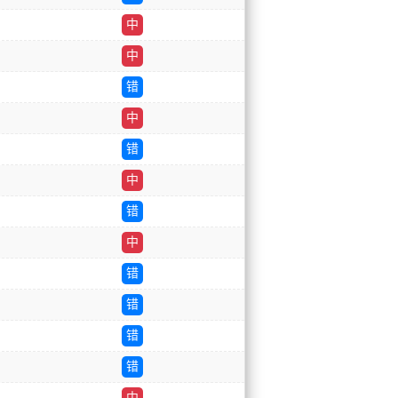
中
中
错
中
错
中
错
中
错
错
错
错
中