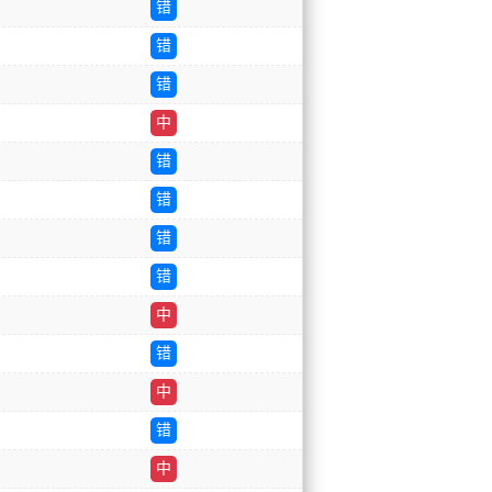
错
错
错
中
错
错
错
错
中
错
中
错
中