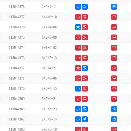
115044378
2+5+4=11
大
双
错
115044377
6+4+0=10
小
双
中
115044376
1+1+4=06
大
双
中
115044375
1+2+5=08
小
双
中
115044374
1+1+0=02
小
双
中
115044373
6+0+7=13
小
单
中
115044372
8+9+4=21
大
双
中
115044371
0+6+0=06
小
双
中
115044370
3+5+7=15
小
单
中
115044369
5+7+9=21
大
单
中
115044368
8+9+6=23
小
双
错
115044367
2+3+9=14
小
单
错
115044366
5+9+5=19
大
单
中