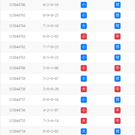
115044766
8+2+6=16
小
错
115044765
8+9+8=25
小
错
115044764
7+3+0=10
大
错
115044763
0+0+2=02
小
中
115044762
7+7+9=23
小
错
115044761
8+5+9=22
小
错
115044760
5+0+1=06
小
中
115044759
5+2+0=07
大
错
115044758
5+9+6=20
大
中
115044757
0+8+8=16
小
错
115044756
4+2+1=07
小
中
115044755
7+3+4=14
大
中
115044754
0+0+2=02
大
错