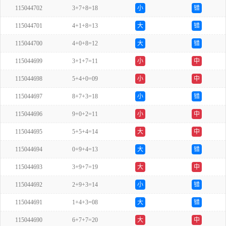
115044702
3+7+8=18
小
错
115044701
4+1+8=13
大
错
115044700
4+0+8=12
大
错
115044699
3+1+7=11
小
中
115044698
5+4+0=09
小
中
115044697
8+7+3=18
小
错
115044696
9+0+2=11
小
中
115044695
5+5+4=14
大
中
115044694
0+9+4=13
大
错
115044693
3+9+7=19
大
中
115044692
2+9+3=14
小
错
115044691
1+4+3=08
大
错
115044690
6+7+7=20
大
中