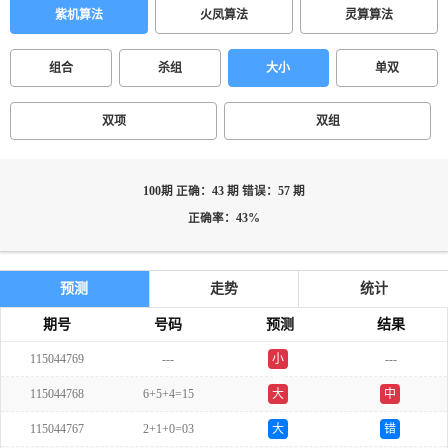
紫机算法
火凤算法
灵算算法
组合
杀组
大小
单双
双项
双组
100期 正确：43 期 错误：57 期
正确率：43%
预测
走势
统计
期号
号码
预测
结果
115044769
---
小
---
单
115044768
6+5+4=15
大
中
115044767
2+1+0=03
大
错