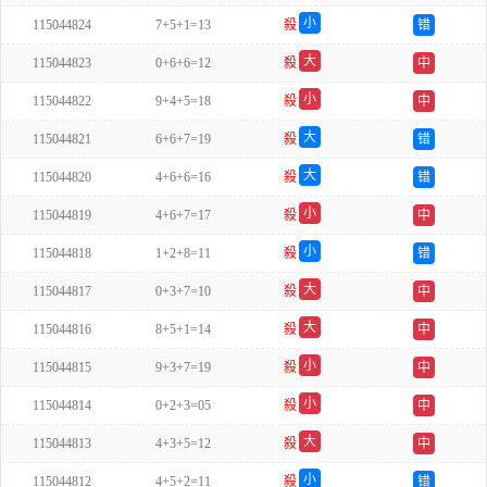
双
小
115044824
7+5+1=13
殺
错
单
大
115044823
0+6+6=12
殺
中
双
小
115044822
9+4+5=18
殺
中
双
大
115044821
6+6+7=19
殺
错
单
大
115044820
4+6+6=16
殺
错
双
小
115044819
4+6+7=17
殺
中
单
小
115044818
1+2+8=11
殺
错
单
大
115044817
0+3+7=10
殺
中
双
大
115044816
8+5+1=14
殺
中
单
小
115044815
9+3+7=19
殺
中
双
小
115044814
0+2+3=05
殺
中
双
大
115044813
4+3+5=12
殺
中
双
小
115044812
4+5+2=11
殺
错