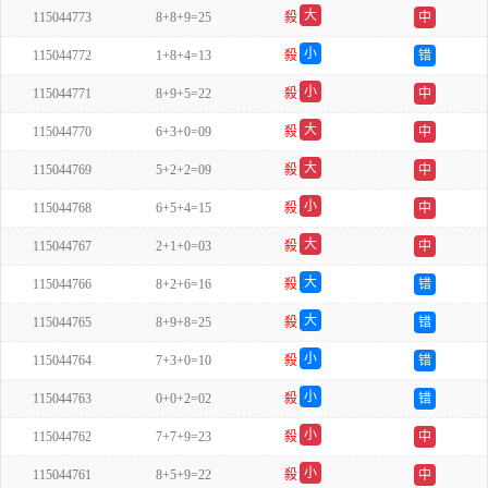
大
115044773
8+8+9=25
殺
中
双
小
115044772
1+8+4=13
殺
错
单
小
115044771
8+9+5=22
殺
中
单
大
115044770
6+3+0=09
殺
中
双
大
115044769
5+2+2=09
殺
中
单
小
115044768
6+5+4=15
殺
中
单
大
115044767
2+1+0=03
殺
中
单
大
115044766
8+2+6=16
殺
错
双
大
115044765
8+9+8=25
殺
错
单
小
115044764
7+3+0=10
殺
错
双
小
115044763
0+0+2=02
殺
错
双
小
115044762
7+7+9=23
殺
中
单
小
115044761
8+5+9=22
殺
中