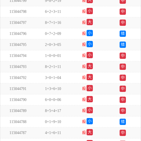
大
115044799
9+8+2=19
殺
中
双
小
115044798
6+2+3=11
殺
中
双
大
115044797
8+7+1=16
殺
中
单
小
115044796
0+7+2=09
殺
错
单
小
115044795
2+0+3=05
殺
错
单
小
115044794
1+0+0=01
殺
中
双
大
115044793
8+2+1=11
殺
中
单
大
115044792
3+0+1=04
殺
中
双
小
115044791
1+3+6=10
殺
中
单
大
115044790
6+0+0=06
殺
中
单
小
115044789
8+5+4=17
殺
中
单
小
115044788
0+1+9=10
殺
错
双
大
115044787
4+1+6=11
殺
中
双