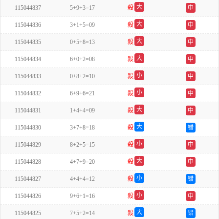
大
115044837
5+9+3=17
殺
中
双
大
115044836
3+1+5=09
殺
中
双
大
115044835
0+5+8=13
殺
中
单
大
115044834
6+0+2=08
殺
中
双
小
115044833
0+8+2=10
殺
中
单
小
115044832
6+9+6=21
殺
中
单
大
115044831
1+4+4=09
殺
中
单
大
115044830
3+7+8=18
殺
错
双
小
115044829
8+2+5=15
殺
中
双
大
115044828
4+7+9=20
殺
中
单
小
115044827
4+4+4=12
殺
错
双
小
115044826
9+6+1=16
殺
中
双
大
115044825
7+5+2=14
殺
错