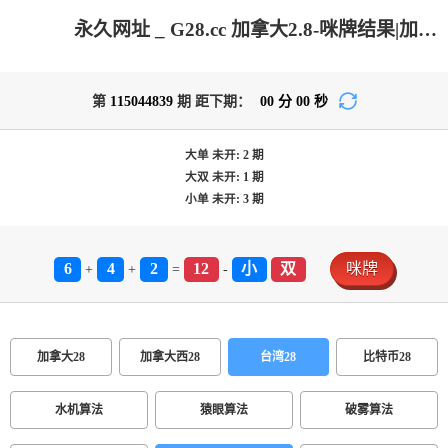
永久网址 _ G28.cc 加拿大2.8-咪牌结果|加拿大pc2.8预测-在线预测|加拿大2.8在线|加拿大2.8 PC查询结果预测|PC结果查询_极致火热优质的免费预测网站!
第
115044839
期 距下期：
00
分
00
秒
大单
未开:
2
期
大双
未开:
1
期
小单
未开:
3
期
6
4
2
12
小
双
咪牌
+
+
=
-
加拿大28
加拿大西28
台湾28
比特币28
水机算法
猿眼算法
破雾算法