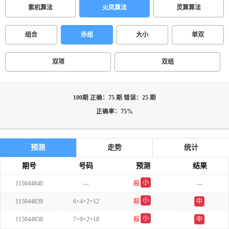
紫机算法
火凤算法
灵算算法
组合
杀组
大小
单双
双项
双组
100期 正确：75 期 错误：25 期
正确率：75%
预测
走势
统计
期号
号码
预测
结果
小
115044840
---
殺
---
单
小
115044839
6+4+2=12
殺
中
单
小
115044838
7+9+2=18
殺
中
双