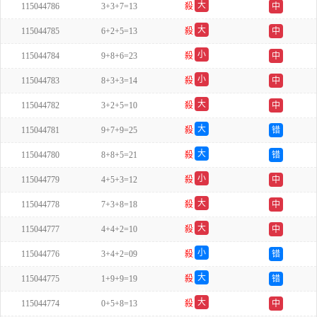
大
115044786
3+3+7=13
殺
中
单
大
115044785
6+2+5=13
殺
中
双
小
115044784
9+8+6=23
殺
中
单
小
115044783
8+3+3=14
殺
中
单
大
115044782
3+2+5=10
殺
中
双
大
115044781
9+7+9=25
殺
错
单
大
115044780
8+8+5=21
殺
错
单
小
115044779
4+5+3=12
殺
中
单
大
115044778
7+3+8=18
殺
中
单
大
115044777
4+4+2=10
殺
中
单
小
115044776
3+4+2=09
殺
错
单
大
115044775
1+9+9=19
殺
错
单
大
115044774
0+5+8=13
殺
中
双