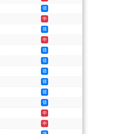
错
中
错
中
错
错
错
错
错
错
中
中
错