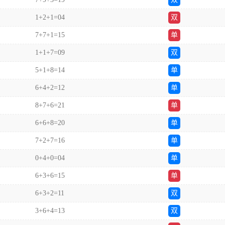
1+2+1=04
双
7+7+1=15
单
1+1+7=09
双
5+1+8=14
单
6+4+2=12
单
8+7+6=21
单
6+6+8=20
单
7+2+7=16
单
0+4+0=04
单
6+3+6=15
单
6+3+2=11
双
3+6+4=13
双