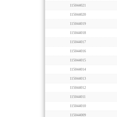
115044021
115044020
115044019
115044018
115044017
115044016
115044015
115044014
115044013
115044012
115044011
115044010
115044009