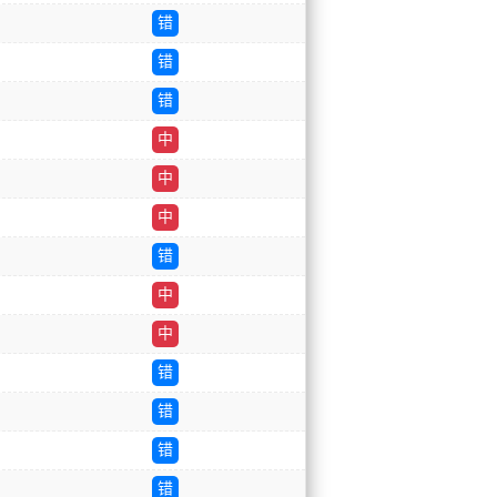
错
错
错
中
中
中
错
中
中
错
错
错
错