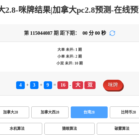
第
115044087
期 距下期：
00
分
00
秒
大单
未开:
1
期
小单
未开:
2
期
小双
未开:
10
期
4
+
3
+
9
=
16
-
大
双
咪牌
加拿大28
加拿大西28
台湾28
比特币28
水机算法
猿眼算法
破雾算法