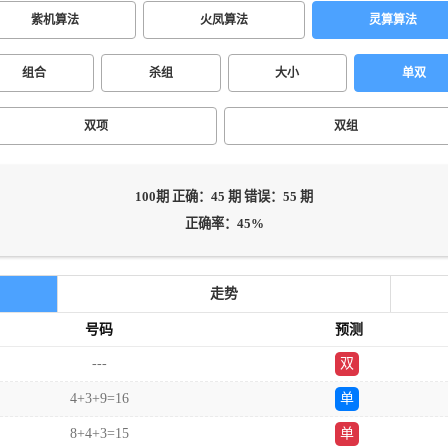
紫机算法
火凤算法
灵算算法
组合
杀组
大小
单双
双项
双组
100期 正确：45 期 错误：55 期
正确率：45%
走势
号码
预测
---
双
4+3+9=16
单
8+4+3=15
单