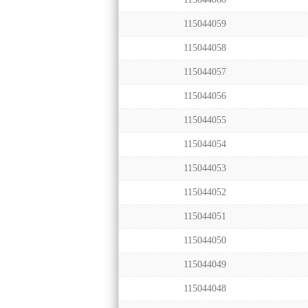
115044059
115044058
115044057
115044056
115044055
115044054
115044053
115044052
115044051
115044050
115044049
115044048