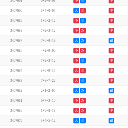
3467691
0+2+6=08
小
单
中
3467690
3+4+0=07
大
单
中
3467689
1+9+2=12
小
单
中
3467688
7+2+3=12
小
双
中
3467687
7+6+0=13
大
双
错
3467686
4+2+0=06
小
双
中
3467685
7+2+3=12
小
单
中
3467684
3+5+9=17
大
单
中
3467683
7+8+7=22
大
单
中
3467682
2+1+2=05
大
双
错
3467681
0+7+3=10
小
双
中
3467680
1+9+8=18
大
双
中
3467679
3+4+5=12
大
单
错