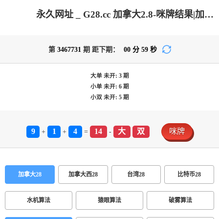
永久网址 _ G28.cc 加拿大2.8-咪牌结果|加拿大pc2.8预测-在线预测|加拿大2.8在线|加拿大2.8 PC查询结果预测|PC结果查询_极致火热优质的免费预测网站!
第
3467731
期 距下期：
00
分
59
秒
大单
未开:
3
期
小单
未开:
6
期
小双
未开:
5
期
9
1
4
14
大
双
咪牌
+
+
=
-
加拿大28
加拿大西28
台湾28
比特币28
水机算法
猿眼算法
破雾算法