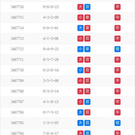
3467716
9+6+8=23
大
双
中
3467715
4+3+2=09
小
单
中
3467714
0+0+1=01
大
单
中
3467713
4+1+3=08
小
双
中
3467712
9+4+9=22
小
单
错
3467711
8+5+7=20
大
双
中
3467710
6+2+6=14
小
双
中
3467709
2+5+1=08
小
双
中
3467708
8+3+3=14
大
双
中
3467707
4+1+8=13
小
双
中
3467706
0+7+5=12
大
双
中
3467705
1+3+1=05
大
双
错
3467704
7+6+4=17
大
双
中